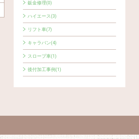
鈑金修理(0)
ハイエース(3)
リフト車(7)
キャラバン(4)
スロープ車(1)
後付加工事例(1)