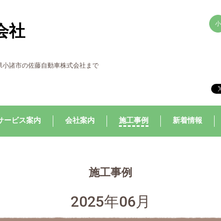
小
会社
、
県小諸市の佐藤自動車株式会社まで
サービス案内
会社案内
施工事例
新着情報
施工事例
2025年06月