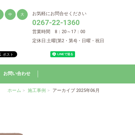
お気軽にお問合せください
中
大
0267-22-1360
営業時間 8：20～17：00
定休日:土曜(第2・第4)・日曜・祝日
お問い合わせ
ホーム
施工事例
アーカイブ 2025年06月